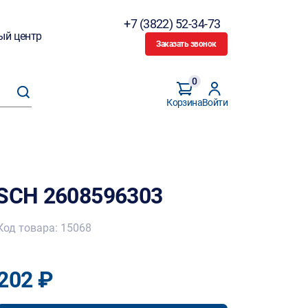
+7 (3822) 52-34-73
ый центр
Заказать звонок
0
Корзина
Войти
OSCH 2608596303
Код товара: 15068
202 ₽