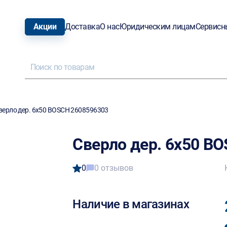
Акции
Доставка
О нас
Юридическим лицам
Сервисн
верло дер. 6х50 BOSCH 2608596303
Сверло дер. 6х50 B
0
0 отзывов
Наличие в магазинах