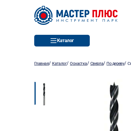
Каталог
/
/
/
/
/
Главная
Каталог
Оснастка
Сверла
По дереву
С