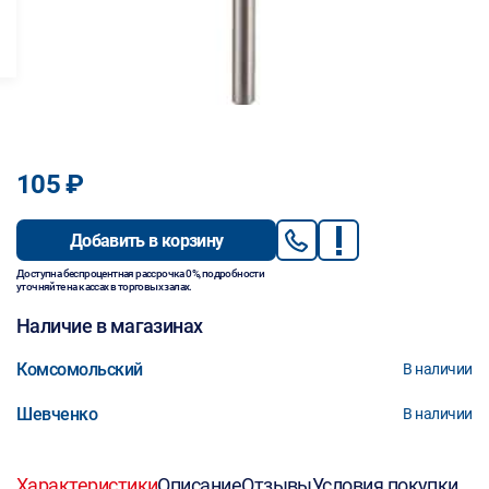
105 ₽
Добавить в корзину
Доступна беспроцентная рассрочка 0%, подробности
уточняйте на кассах в торговых залах.
Наличие в магазинах
Комсомольский
В наличии
Шевченко
В наличии
Характеристики
Описание
Отзывы
Условия покупки