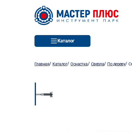
Каталог
/
/
/
/
/
Главная
Каталог
Оснастка
Сверла
По дереву
С