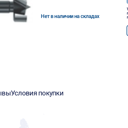
Нет в наличии на складах
ывы
Условия покупки