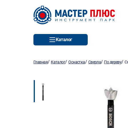
Каталог
/
/
/
/
/
Главная
Каталог
Оснастка
Сверла
По дереву
С