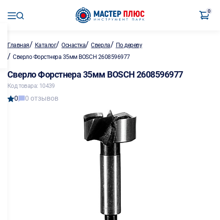
0
/
/
/
/
Главная
Каталог
Оснастка
Сверла
По дереву
/
Сверло Форстнера 35мм BOSCH 2608596977
Сверло Форстнера 35мм BOSCH 2608596977
Код товара: 10439
0
0 отзывов