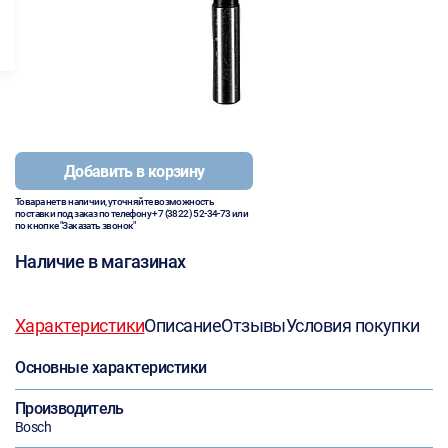
Добавить в корзину
Товара нет в наличии, уточняйте возможность
поставки под заказ по телефону
+7 (3822) 52-34-73
или
по кнопке "Заказать звонок"
Наличие в магазинах
Характеристики
Описание
Отзывы
Условия покупки
Основные характеристики
Производитель
Bosch