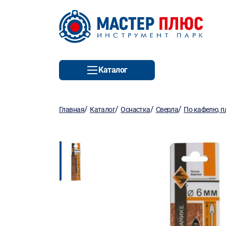
Каталог
/
/
/
/
Главная
Каталог
Оснастка
Сверла
По кафелю, п