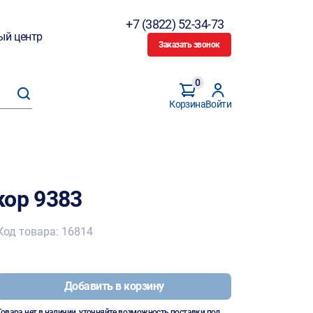
+7 (3822) 52-34-73
ый центр
Заказать звонок
0
Корзина
Войти
кор 9383
Код товара: 16814
Добавить в корзину
Товара нет в наличии, уточняйте возможность поставки под