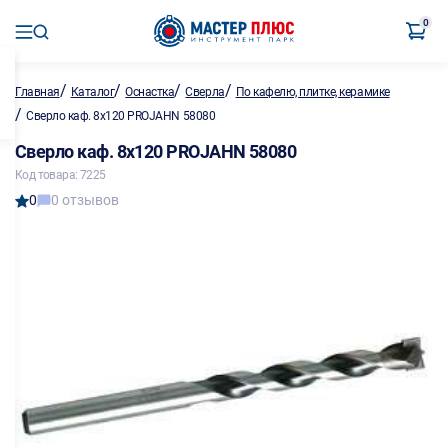
0
/
/
/
/
Главная
Каталог
Оснастка
Сверла
По кафелю, плитке, керамике
/
Сверло каф. 8х120 PROJAHN 58080
Сверло каф. 8х120 PROJAHN 58080
Код товара: 7225
0
0 отзывов