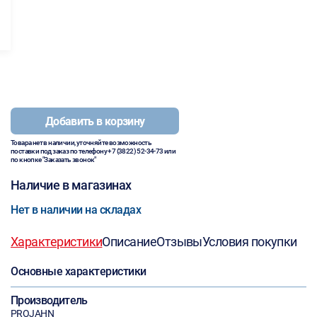
Добавить в корзину
Товара нет в наличии, уточняйте возможность
поставки под заказ по телефону
+7 (3822) 52-34-73
или
по кнопке "Заказать звонок"
Наличие в магазинах
Нет в наличии на складах
Характеристики
Описание
Отзывы
Условия покупки
Основные характеристики
Производитель
PROJAHN