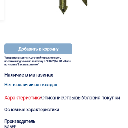
Добавить в корзину
Товара нет в наличии, уточняйте возможность
поставки под заказ по телефону
+7 (3822) 52-34-73
или
по кнопке "Заказать звонок"
Наличие в магазинах
Нет в наличии на складах
Характеристики
Описание
Отзывы
Условия покупки
Основные характеристики
Производитель
БИБЕР