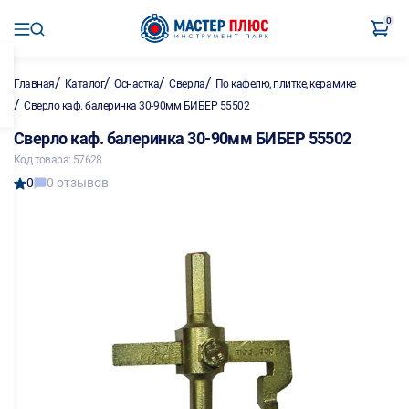
0
/
/
/
/
Главная
Каталог
Оснастка
Сверла
По кафелю, плитке, керамике
/
Сверло каф. балеринка 30-90мм БИБЕР 55502
Сверло каф. балеринка 30-90мм БИБЕР 55502
Код товара: 57628
0
0 отзывов