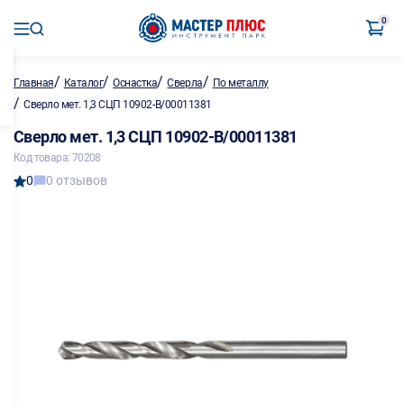
0
/
/
/
/
Главная
Каталог
Оснастка
Сверла
По металлу
/
Сверло мет. 1,3 СЦП 10902-B/00011381
Сверло мет. 1,3 СЦП 10902-B/00011381
Код товара: 70208
0
0 отзывов