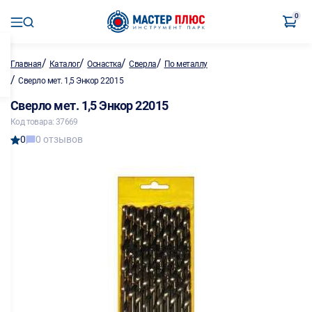
0
/
/
/
/
Главная
Каталог
Оснастка
Сверла
По металлу
/
Сверло мет. 1,5 Энкор 22015
Сверло мет. 1,5 Энкор 22015
Код товара: 37669
0
0 отзывов