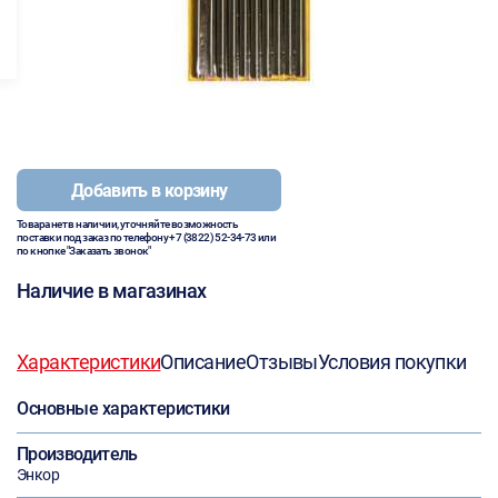
Добавить в корзину
Товара нет в наличии, уточняйте возможность
поставки под заказ по телефону
+7 (3822) 52-34-73
или
по кнопке "Заказать звонок"
Наличие в магазинах
Характеристики
Описание
Отзывы
Условия покупки
Основные характеристики
Производитель
Энкор