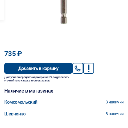
735 ₽
Добавить в корзину
Доступна беспроцентная рассрочка 0%, подробности
уточняйте на кассах в торговых залах.
Наличие в магазинах
Комсомольский
В наличии
Шевченко
В наличии