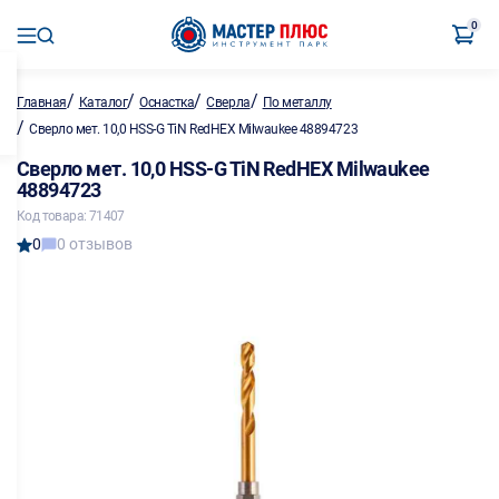
0
/
/
/
/
Главная
Каталог
Оснастка
Сверла
По металлу
/
Сверло мет. 10,0 HSS-G TiN RedHEX Milwaukee 48894723
Сверло мет. 10,0 HSS-G TiN RedHEX Milwaukee
48894723
Код товара: 71407
0
0 отзывов