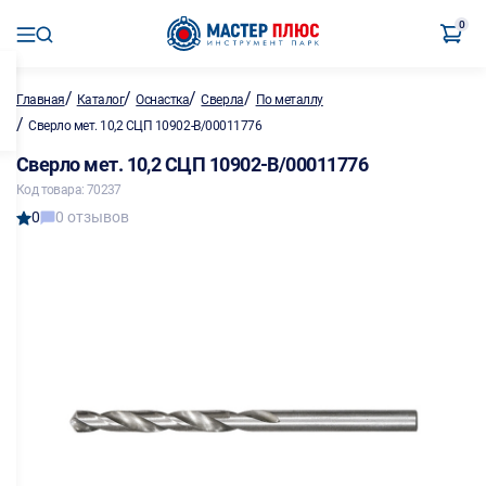
0
/
/
/
/
Главная
Каталог
Оснастка
Сверла
По металлу
/
Сверло мет. 10,2 СЦП 10902-B/00011776
Сверло мет. 10,2 СЦП 10902-B/00011776
Код товара: 70237
0
0 отзывов