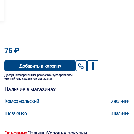
75 ₽
Добавить в корзину
Доступна беспроцентная рассрочка 0%, подробности
уточняйте на кассах в торговых залах.
Наличие в магазинах
Комсомольский
В наличии
Шевченко
В наличии
Описание
Отзывы
Условия покупки