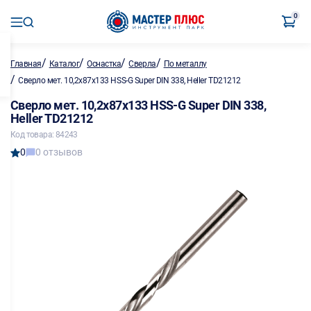
0
/
/
/
/
Главная
Каталог
Оснастка
Сверла
По металлу
/
Сверло мет. 10,2х87х133 HSS-G Super DIN 338, Heller TD21212
Сверло мет. 10,2х87х133 HSS-G Super DIN 338,
Heller TD21212
Код товара: 84243
0
0 отзывов