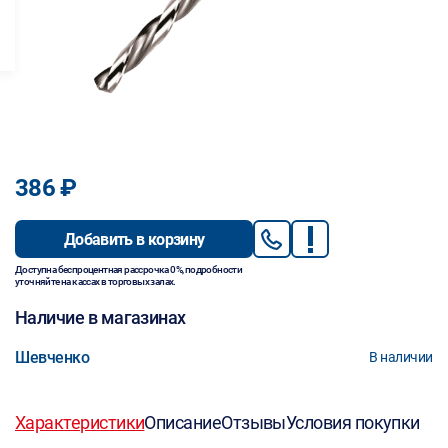
386 ₽
Добавить в корзину
Доступна беспроцентная рассрочка 0%, подробности
уточняйте на кассах в торговых залах.
Наличие в магазинах
Шевченко
В наличии
Характеристики
Описание
Отзывы
Условия покупки