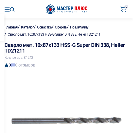
0
/
/
/
/
Главная
Каталог
Оснастка
Сверла
По металлу
/
Сверло мет. 10х87х133 HSS-G Super DIN 338, Heller TD21211
Сверло мет. 10х87х133 HSS-G Super DIN 338, Heller
TD21211
Код товара: 84242
0
0 отзывов