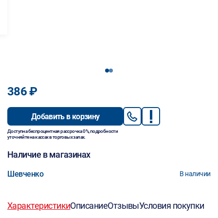
1
2
386 ₽
Добавить в корзину
Доступна беспроцентная рассрочка 0%, подробности
уточняйте на кассах в торговых залах.
Наличие в магазинах
Шевченко
В наличии
Характеристики
Описание
Отзывы
Условия покупки