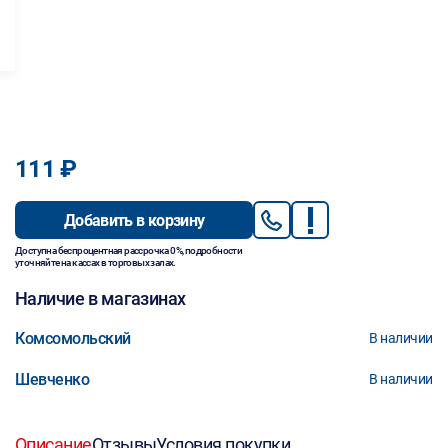
111 ₽
Добавить в корзину
Доступна беспроцентная рассрочка 0%, подробности
уточняйте на кассах в торговых залах.
Наличие в магазинах
Комсомольский
В наличии
Шевченко
В наличии
Описание
Отзывы
Условия покупки