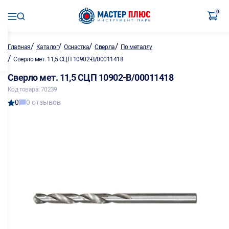
0
/
/
/
/
Главная
Каталог
Оснастка
Сверла
По металлу
/
Сверло мет. 11,5 СЦП 10902-B/00011418
Сверло мет. 11,5 СЦП 10902-B/00011418
Код товара: 70239
0
0 отзывов