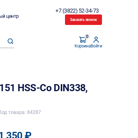
+7 (3822) 52-34-73
ый центр
Заказать звонок
0
Корзина
Войти
151 HSS-Co DIN338,
Код товара: 84287
1 350 ₽