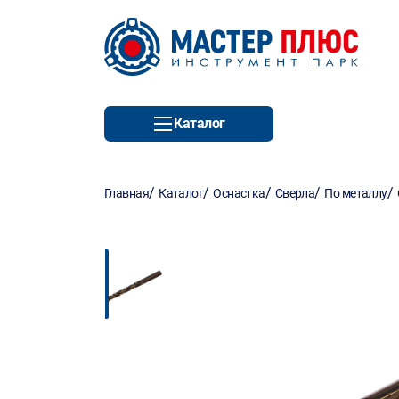
Каталог
/
/
/
/
/
Главная
Каталог
Оснастка
Сверла
По металлу