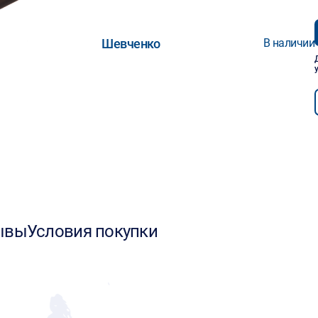
Шевченко
В наличии
ывы
Условия покупки