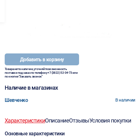
Добавить в корзину
Товара нет в наличии, уточняйте возможность
поставки под заказ по телефону
+7 (3822) 52-34-73
или
по кнопке "Заказать звонок"
Наличие в магазинах
Шевченко
В наличии
Характеристики
Описание
Отзывы
Условия покупки
Основные характеристики