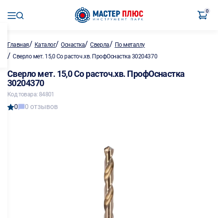
0
/
/
/
/
Главная
Каталог
Оснастка
Сверла
По металлу
/
Сверло мет. 15,0 Co расточ.хв. ПрофОснастка 30204370
Сверло мет. 15,0 Co расточ.хв. ПрофОснастка
30204370
Код товара: 84801
0
0 отзывов