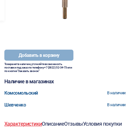
Добавить в корзину
Товара нет в наличии, уточняйте возможность
поставки под заказ по телефону
+7 (3822) 52-34-73
или
по кнопке "Заказать звонок"
Наличие в магазинах
Комсомольский
В наличии
Шевченко
В наличии
Характеристики
Описание
Отзывы
Условия покупки