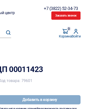
+7 (3822) 52-34-73
ый центр
Заказать звонок
0
Корзина
Войти
ЦП 00011423
Код товара: 79601
Добавить в корзину
Товара нет в наличии, уточняйте возможность поставки под