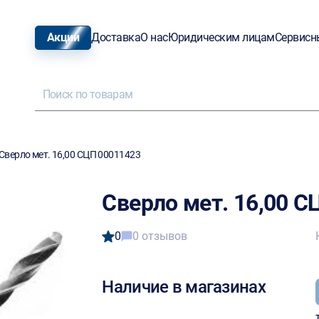
Акции
Доставка
О нас
Юридическим лицам
Сервисн
Сверло мет. 16,00 СЦП 00011423
Сверло мет. 16,00 С
0
0 отзывов
Наличие в магазинах