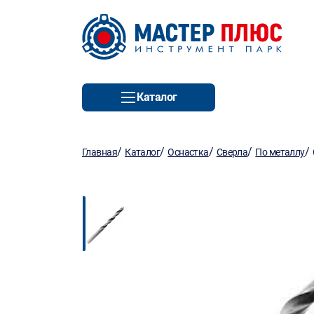
Каталог
/
/
/
/
/
Главная
Каталог
Оснастка
Сверла
По металлу