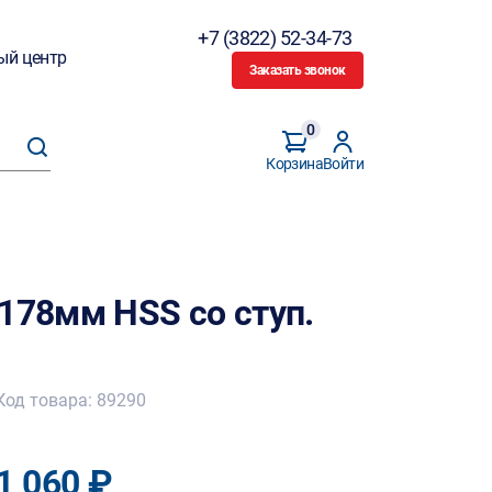
+7 (3822) 52-34-73
ый центр
Заказать звонок
0
Корзина
Войти
178мм HSS со ступ.
Код товара: 89290
1 060 ₽