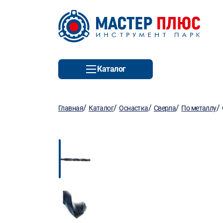
Каталог
/
/
/
/
/
Главная
Каталог
Оснастка
Сверла
По металлу