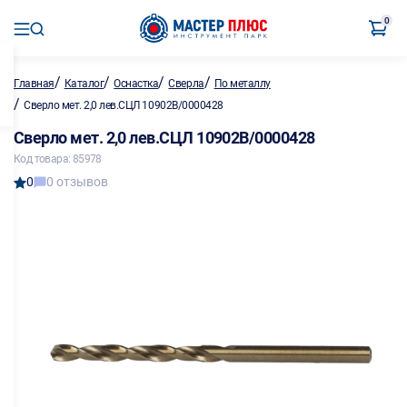
0
/
/
/
/
Главная
Каталог
Оснастка
Сверла
По металлу
/
Сверло мет. 2,0 лев.СЦЛ 10902B/0000428
Сверло мет. 2,0 лев.СЦЛ 10902B/0000428
Код товара: 85978
0
0 отзывов