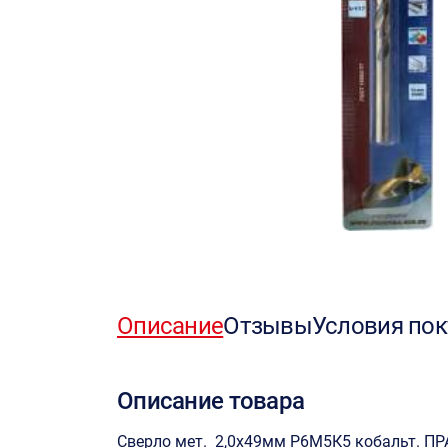
Описание
Отзывы
Условия пок
Описание товара
Сверло мет. 2,0х49мм Р6М5К5 кобальт. П