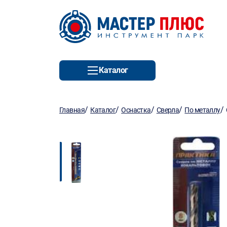
Каталог
/
/
/
/
/
Главная
Каталог
Оснастка
Сверла
По металлу