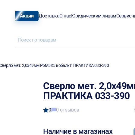
Акции
Доставка
О нас
Юридическим лицам
Сервисн
Сверло мет. 2,0х49мм Р6М5К5 кобальт. ПРАКТИКА 033-390
Сверло мет. 2,0х49
ПРАКТИКА 033-390
0
0 отзывов
Наличие в магазинах