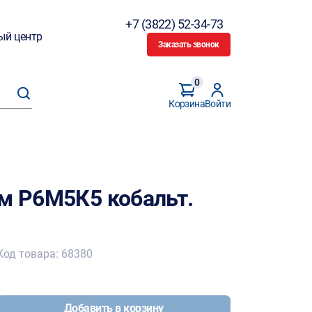
+7 (3822) 52-34-73
ый центр
Заказать звонок
0
Корзина
Войти
мм Р6М5К5 кобальт.
Код товара: 68380
Добавить в корзину