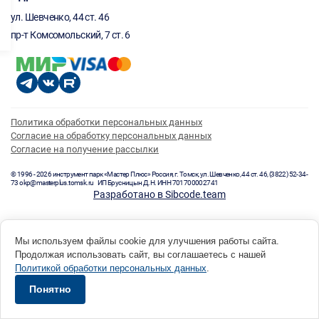
ул. Шевченко, 44 ст. 46
пр-т Комсомольский, 7 ст. 6
Политика обработки персональных данных
Согласие на обработку персональных данных
Согласие на получение рассылки
© 1996 - 2026 инструмент парк «Мастер Плюс» Россия, г. Томск, ул. Шевченко, 44 ст. 46, (3822) 52-34-
73 okp@masterplus.tomsk.ru ИП Брусницын Д.Н. ИНН 701700002741
Разработано в Sibcode.team
Мы используем файлы cookie для улучшения работы сайта.
Продолжая использовать сайт, вы соглашаетесь с нашей
Политикой обработки персональных данных
.
Понятно