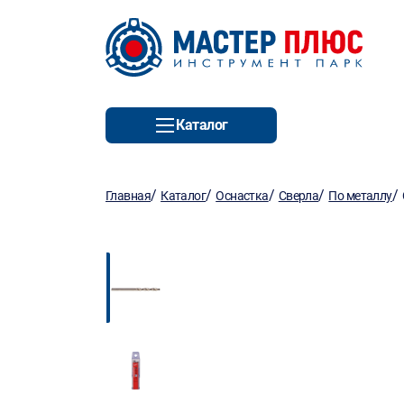
Каталог
/
/
/
/
/
Главная
Каталог
Оснастка
Сверла
По металлу