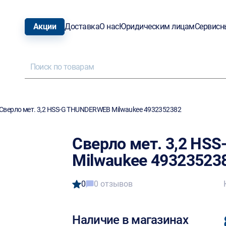
Акции
Доставка
О нас
Юридическим лицам
Сервисн
Сверло мет. 3,2 HSS-G THUNDERWEB Milwaukee 4932352382
Сверло мет. 3,2 HS
Milwaukee 49323523
0
0 отзывов
Наличие в магазинах