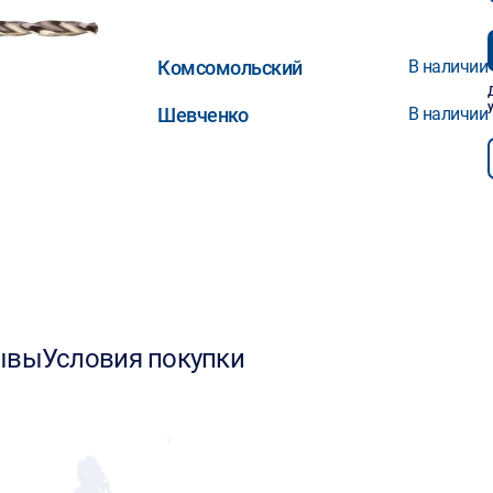
Комсомольский
В наличии
Шевченко
В наличии
ывы
Условия покупки