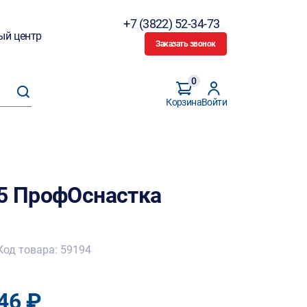
+7 (3822) 52-34-73
ый центр
Заказать звонок
0
Корзина
Войти
М5 ПрофОснастка
Код товара: 59194
46 ₽