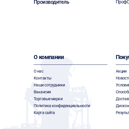
Производитель
ПрофО
О компании
Поку
О нас
Акции
Контакты
Новост
Наши сотрудники
Услови
Вакансии
Способ
Торговые марки
Достав
Политика конфиденциальности
Дискон
Карта сайта
Резуль