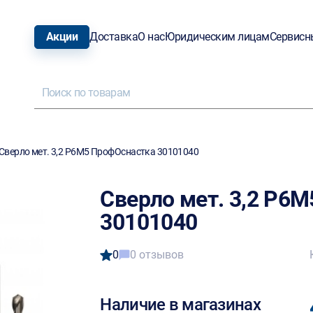
Акции
Доставка
О нас
Юридическим лицам
Сервисн
Сверло мет. 3,2 Р6М5 ПрофОснастка 30101040
Сверло мет. 3,2 Р6
30101040
0
0 отзывов
Наличие в магазинах