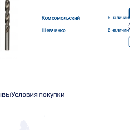
Комсомольский
В наличии
Шевченко
В наличии
ывы
Условия покупки