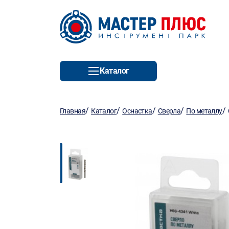
Каталог
/
/
/
/
/
Главная
Каталог
Оснастка
Сверла
По металлу