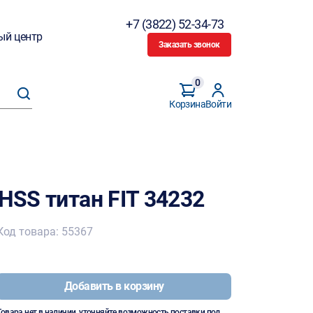
+7 (3822) 52-34-73
ый центр
Заказать звонок
0
Корзина
Войти
 HSS титан FIT 34232
Код товара: 55367
Добавить в корзину
Товара нет в наличии, уточняйте возможность поставки под