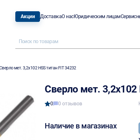
Акции
Доставка
О нас
Юридическим лицам
Сервисн
Сверло мет. 3,2х102 HSS титан FIT 34232
Сверло мет. 3,2х102
0
0 отзывов
Наличие в магазинах