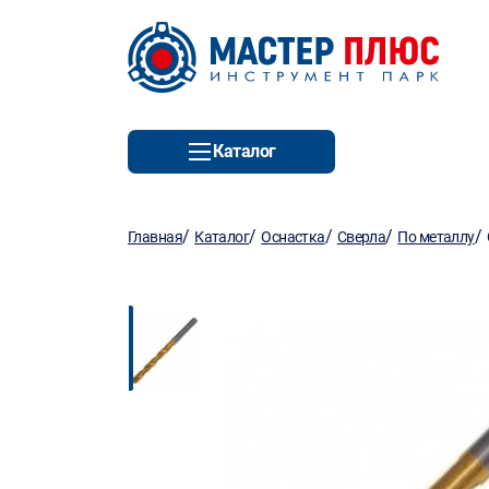
Каталог
/
/
/
/
/
Главная
Каталог
Оснастка
Сверла
По металлу