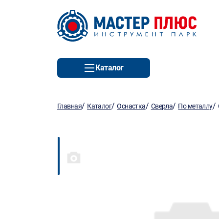
Каталог
/
/
/
/
/
Главная
Каталог
Оснастка
Сверла
По металлу