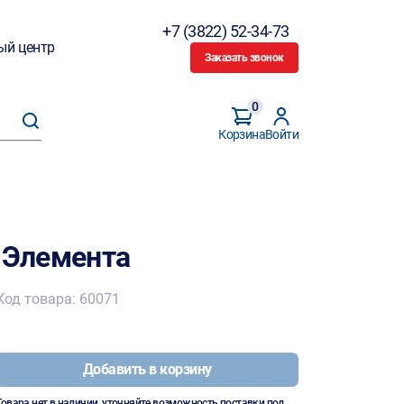
+7 (3822) 52-34-73
ый центр
Заказать звонок
0
Корзина
Войти
К Элемента
Код товара: 60071
Добавить в корзину
Товара нет в наличии, уточняйте возможность поставки под