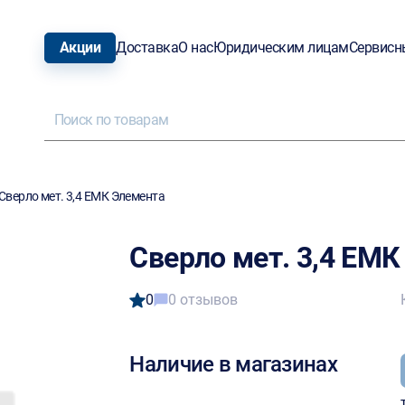
Акции
Доставка
О нас
Юридическим лицам
Сервисн
Сверло мет. 3,4 ЕМК Элемента
Сверло мет. 3,4 ЕМ
0
0 отзывов
Наличие в магазинах