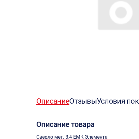
Описание
Отзывы
Условия пок
Описание товара
Сверло мет. 3,4 ЕМК Элемента