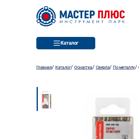
Каталог
/
/
/
/
/
Главная
Каталог
Оснастка
Сверла
По металлу