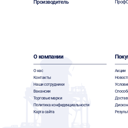
Производитель
ПрофО
О компании
Поку
О нас
Акции
Контакты
Новост
Наши сотрудники
Услови
Вакансии
Способ
Торговые марки
Достав
Политика конфиденциальности
Дискон
Карта сайта
Резуль