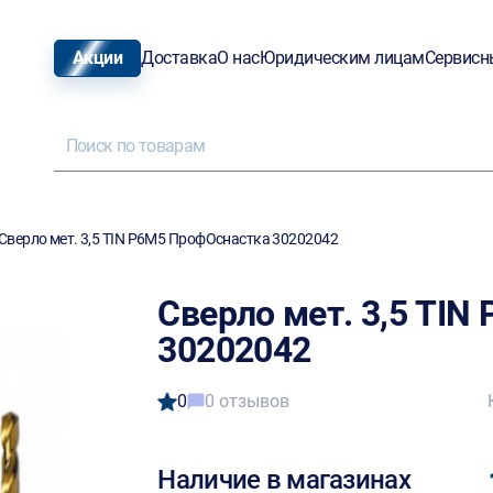
Акции
Доставка
О нас
Юридическим лицам
Сервисн
Сверло мет. 3,5 TIN Р6М5 ПрофОснастка 30202042
Сверло мет. 3,5 TI
30202042
0
0 отзывов
Наличие в магазинах