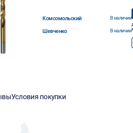
Комсомольский
В наличии
Шевченко
В наличии
ывы
Условия покупки