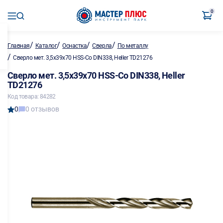
0
/
/
/
/
Главная
Каталог
Оснастка
Сверла
По металлу
/
Сверло мет. 3,5х39х70 HSS-Co DIN338, Heller TD21276
Сверло мет. 3,5х39х70 HSS-Co DIN338, Heller
TD21276
Код товара: 84282
0
0 отзывов