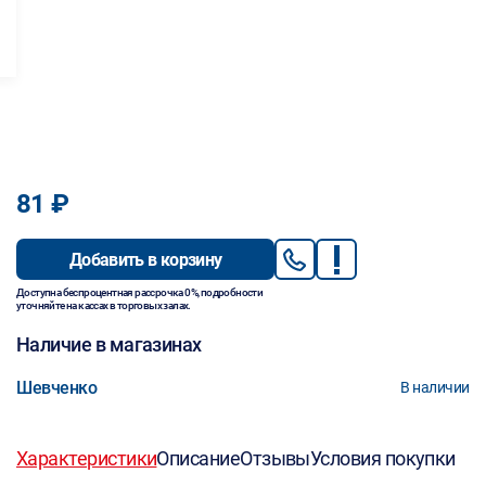
81 ₽
Добавить в корзину
Доступна беспроцентная рассрочка 0%, подробности
уточняйте на кассах в торговых залах.
Наличие в магазинах
Шевченко
В наличии
Характеристики
Описание
Отзывы
Условия покупки