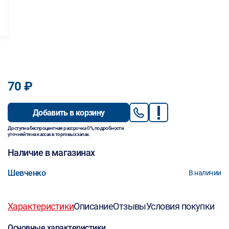
70 ₽
Добавить в корзину
Доступна беспроцентная рассрочка 0%, подробности
уточняйте на кассах в торговых залах.
Наличие в магазинах
Шевченко
В наличии
Характеристики
Описание
Отзывы
Условия покупки
Основные характеристики