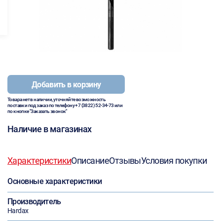
Добавить в корзину
Товара нет в наличии, уточняйте возможность
поставки под заказ по телефону
+7 (3822) 52-34-73
или
по кнопке "Заказать звонок"
Наличие в магазинах
Характеристики
Описание
Отзывы
Условия покупки
Основные характеристики
Производитель
Hardax