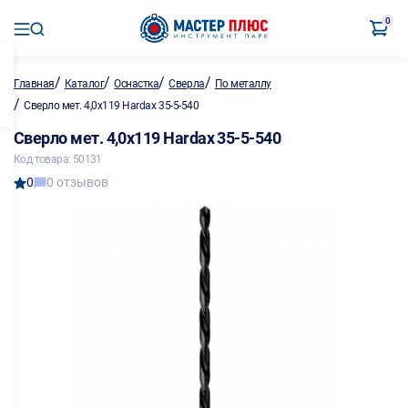
0
/
/
/
/
Главная
Каталог
Оснастка
Сверла
По металлу
/
Сверло мет. 4,0х119 Hardax 35-5-540
Сверло мет. 4,0х119 Hardax 35-5-540
Код товара: 50131
0
0 отзывов