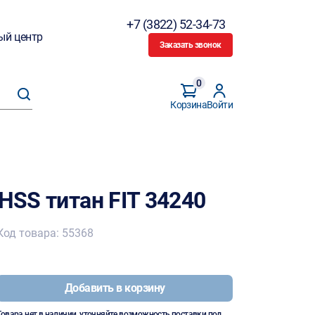
+7 (3822) 52-34-73
ый центр
Заказать звонок
0
Корзина
Войти
 HSS титан FIT 34240
Код товара: 55368
Добавить в корзину
Товара нет в наличии, уточняйте возможность поставки под