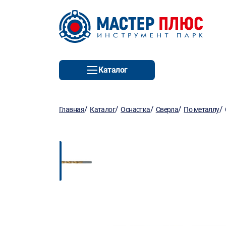
Каталог
/
/
/
/
/
Главная
Каталог
Оснастка
Сверла
По металлу