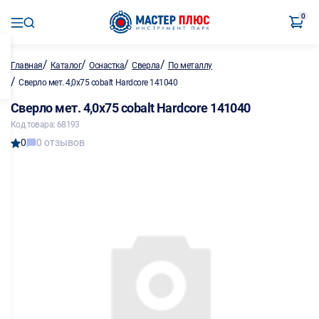
0
/
/
/
/
Главная
Каталог
Оснастка
Сверла
По металлу
/
Сверло мет. 4,0х75 cobalt Hardcore 141040
Сверло мет. 4,0х75 cobalt Hardcore 141040
Код товара: 68193
0
0 отзывов