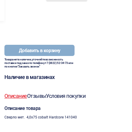
Добавить в корзину
Товара нет в наличии, уточняйте возможность
поставки под заказ по телефону
+7 (3822) 52-34-73
или
по кнопке "Заказать звонок"
Наличие в магазинах
Описание
Отзывы
Условия покупки
Описание товара
Сверло мет. 4,0х75 cobalt Hardcore 141040