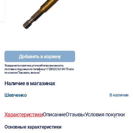
Добавить в корзину
Товара нет в наличии, уточняйте возможность
поставки под заказ по телефону
+7 (3822) 52-34-73
или
по кнопке "Заказать звонок"
Наличие в магазинах
Шевченко
В наличии
Характеристики
Описание
Отзывы
Условия покупки
Основные характеристики