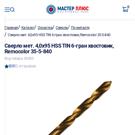
0
/
/
/
/
Главная
Каталог
Оснастка
Сверла
По металлу
/
Сверло мет. 4,0х95 HSS TIN 6-гран хвостовик, Remocolor 35-5-840
Сверло мет. 4,0х95 HSS TIN 6-гран хвостовик,
Remocolor 35-5-840
Код товара: 85803
0
0 отзывов