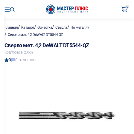
0
/
/
/
/
Главная
Каталог
Оснастка
Сверла
По металлу
/
Сверло мет. 4,2 DeWALT DT5544-QZ
Сверло мет. 4,2 DeWALT DT5544-QZ
Код товара: 20569
0
0 отзывов