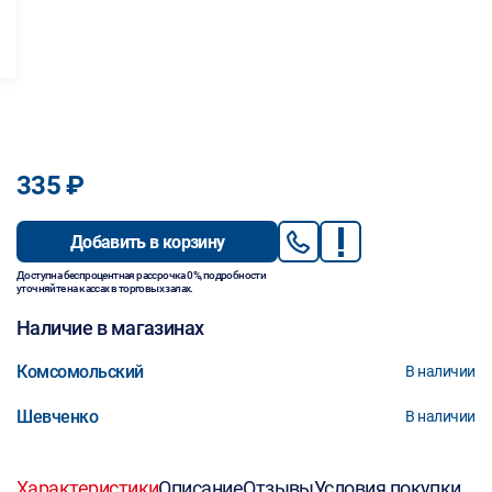
335 ₽
Добавить в корзину
Доступна беспроцентная рассрочка 0%, подробности
уточняйте на кассах в торговых залах.
Наличие в магазинах
Комсомольский
В наличии
Шевченко
В наличии
Характеристики
Описание
Отзывы
Условия покупки