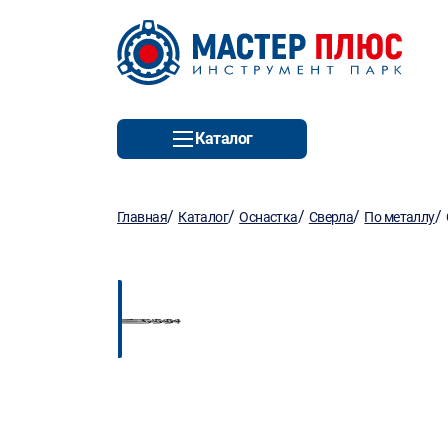
Каталог
/
/
/
/
/
Главная
Каталог
Оснастка
Сверла
По металлу