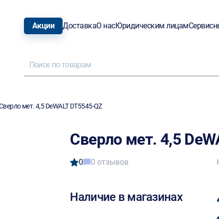
Акции
Доставка
О нас
Юридическим лицам
Сервисн
Сверло мет. 4,5 DeWALT DT5545-QZ
Сверло мет. 4,5 De
0
0 отзывов
Наличие в магазинах