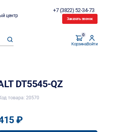
+7 (3822) 52-34-73
ый центр
Заказать звонок
0
Корзина
Войти
WALT DT5545-QZ
Код товара: 20570
415 ₽