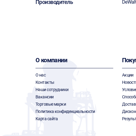
Производитель
DeWal
О компании
Поку
О нас
Акции
Контакты
Новост
Наши сотрудники
Услови
Вакансии
Способ
Торговые марки
Достав
Политика конфиденциальности
Дискон
Карта сайта
Резуль