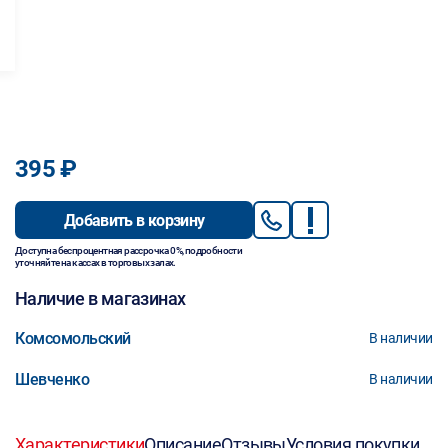
395 ₽
Добавить в корзину
Доступна беспроцентная рассрочка 0%, подробности
уточняйте на кассах в торговых залах.
Наличие в магазинах
Комсомольский
В наличии
Шевченко
В наличии
Характеристики
Описание
Отзывы
Условия покупки