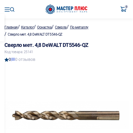
0
/
/
/
/
Главная
Каталог
Оснастка
Сверла
По металлу
/
Сверло мет. 4,8 DeWALT DT5546-QZ
Сверло мет. 4,8 DeWALT DT5546-QZ
Код товара: 25141
0
0 отзывов