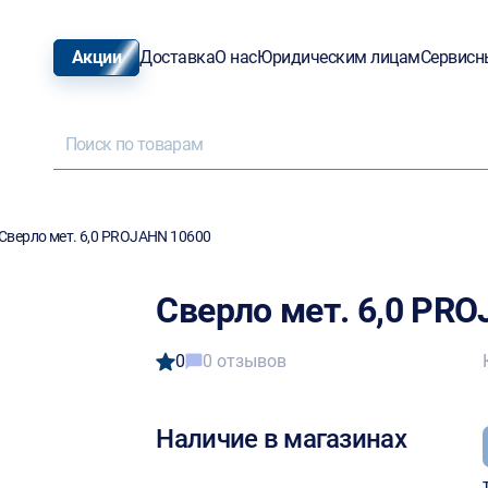
Акции
Доставка
О нас
Юридическим лицам
Сервисн
Сверло мет. 6,0 PROJAHN 10600
Сверло мет. 6,0 PR
0
0 отзывов
Наличие в магазинах