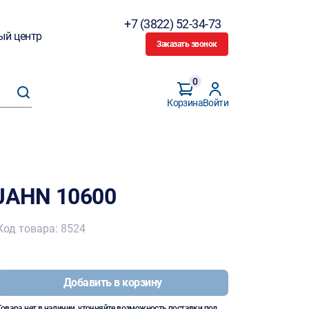
+7 (3822) 52-34-73
ый центр
Заказать звонок
0
Корзина
Войти
OJAHN 10600
Код товара: 8524
Добавить в корзину
Товара нет в наличии, уточняйте возможность поставки под