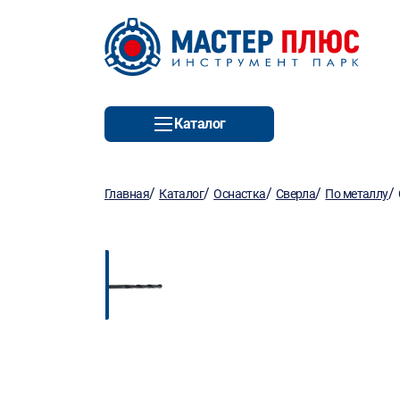
Каталог
/
/
/
/
/
Главная
Каталог
Оснастка
Сверла
По металлу