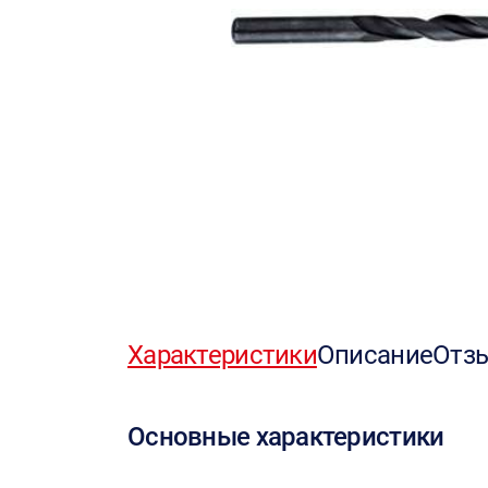
Характеристики
Описание
Отз
Основные характеристики