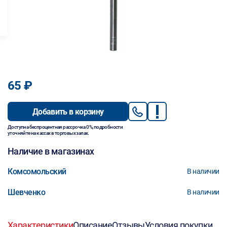
65 ₽
Добавить в корзину
Доступна беспроцентная рассрочка 0%, подробности
уточняйте на кассах в торговых залах.
Наличие в магазинах
Комсомольский
В наличии
Шевченко
В наличии
Характеристики
Описание
Отзывы
Условия покупки