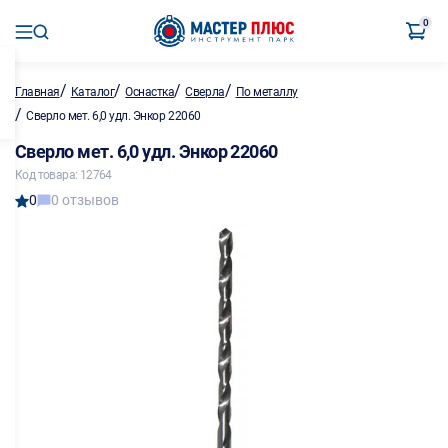
0
/
/
/
/
Главная
Каталог
Оснастка
Сверла
По металлу
/
Сверло мет. 6,0 удл. Энкор 22060
Сверло мет. 6,0 удл. Энкор 22060
Код товара: 12764
0
0 отзывов