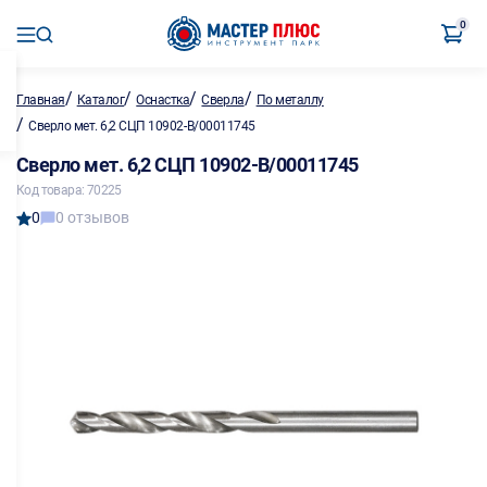
0
/
/
/
/
Главная
Каталог
Оснастка
Сверла
По металлу
/
Сверло мет. 6,2 СЦП 10902-B/00011745
Сверло мет. 6,2 СЦП 10902-B/00011745
Код товара: 70225
0
0 отзывов