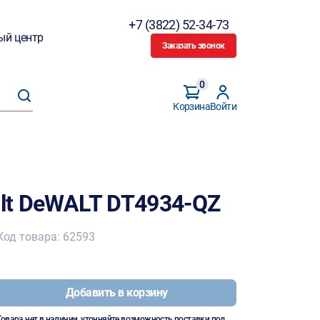
+7 (3822) 52-34-73
ый центр
Заказать звонок
0
Корзина
Войти
alt DeWALT DT4934-QZ
Код товара: 62593
Добавить в корзину
Товара нет в наличии, уточняйте возможность поставки под