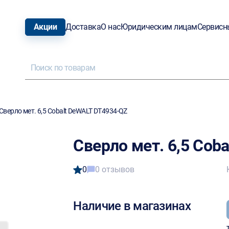
Акции
Доставка
О нас
Юридическим лицам
Сервисн
Сверло мет. 6,5 Cobalt DeWALT DT4934-QZ
Сверло мет. 6,5 Cob
0
0 отзывов
Наличие в магазинах