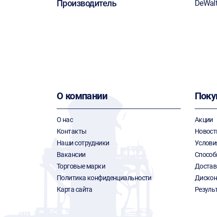
Производитель
DeWal
О компании
Поку
О нас
Акции
Контакты
Новост
Наши сотрудники
Услови
Вакансии
Способ
Торговые марки
Достав
Политика конфиденциальности
Дискон
Карта сайта
Резуль