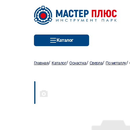
Каталог
/
/
/
/
/
Главная
Каталог
Оснастка
Сверла
По металлу