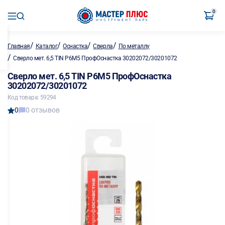
0
/
/
/
/
Главная
Каталог
Оснастка
Сверла
По металлу
/
Сверло мет. 6,5 TIN Р6М5 ПрофОснастка 30202072/30201072
Сверло мет. 6,5 TIN Р6М5 ПрофОснастка
30202072/30201072
Код товара: 59294
0
0 отзывов