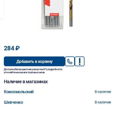
284 ₽
Добавить в корзину
Доступна беспроцентная рассрочка 0%, подробности
уточняйте на кассах в торговых залах.
Наличие в магазинах
Комсомольский
В наличии
Шевченко
В наличии