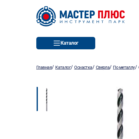
Каталог
/
/
/
/
/
Главная
Каталог
Оснастка
Сверла
По металлу