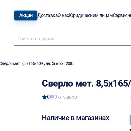
Акции
Доставка
О нас
Юридическим лицам
Сервисн
Сверло мет. 8,5х165/109 удл. Энкор 22085
Сверло мет. 8,5х165
0
0 отзывов
Наличие в магазинах