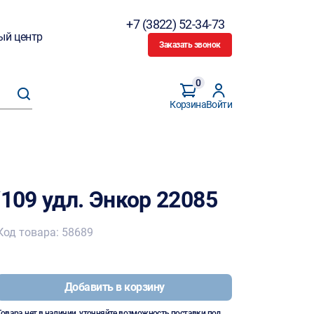
+7 (3822) 52-34-73
ый центр
Заказать звонок
0
Корзина
Войти
/109 удл. Энкор 22085
Код товара: 58689
Добавить в корзину
Товара нет в наличии, уточняйте возможность поставки под