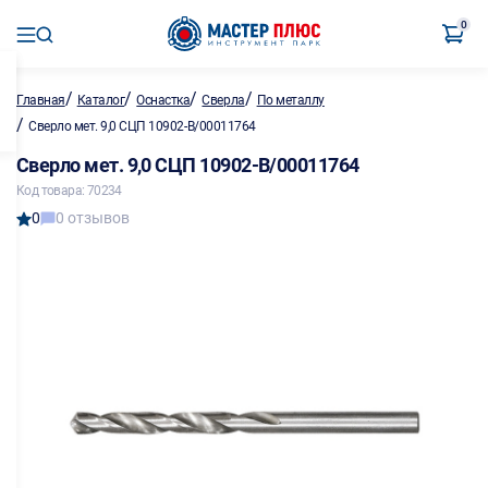
0
/
/
/
/
Главная
Каталог
Оснастка
Сверла
По металлу
/
Сверло мет. 9,0 СЦП 10902-B/00011764
Сверло мет. 9,0 СЦП 10902-B/00011764
Код товара: 70234
0
0 отзывов