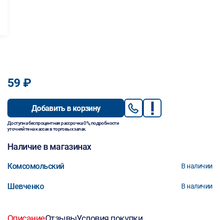
59 ₽
Добавить в корзину
Доступна беспроцентная рассрочка 0%, подробности
уточняйте на кассах в торговых залах.
Наличие в магазинах
Комсомольский
В наличии
Шевченко
В наличии
Описание
Отзывы
Условия покупки