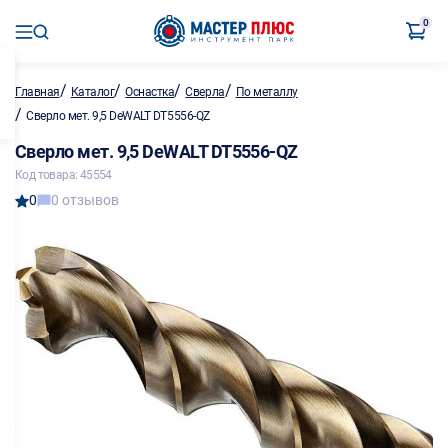
0
/
/
/
/
Главная
Каталог
Оснастка
Сверла
По металлу
/
Сверло мет. 9,5 DeWALT DT5556-QZ
Сверло мет. 9,5 DeWALT DT5556-QZ
Код товара: 45554
0
0 отзывов