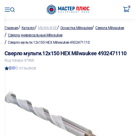
0
/
/
/
/
Главная
Каталог
MILWAUKEE
Оснастка Milwaukee
Сверла Milwaukee
/
Сверла универсальные Milwaukee
/
Сверло мульти.12х150 HEX Milwaukee 4932471110
Сверло мульти.12х150 HEX Milwaukee 4932471110
Код товара: 87868
0
0 отзывов