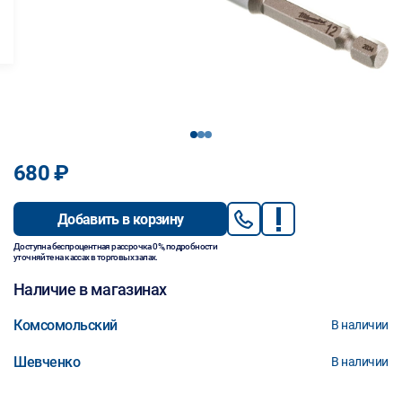
1
2
3
680 ₽
Добавить в корзину
Доступна беспроцентная рассрочка 0%, подробности
уточняйте на кассах в торговых залах.
Наличие в магазинах
Комсомольский
В наличии
Шевченко
В наличии