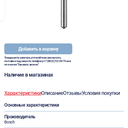
Добавить в корзину
Товара нет в наличии, уточняйте возможность
поставки под заказ по телефону
+7 (3822) 52-34-73
или
по кнопке "Заказать звонок"
Наличие в магазинах
Характеристики
Описание
Отзывы
Условия покупки
Основные характеристики
Производитель
Bosch