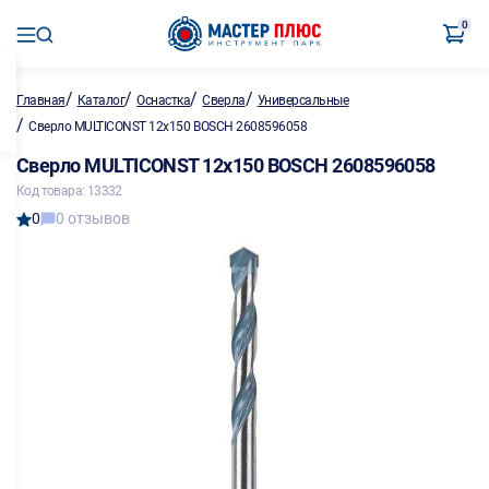
0
/
/
/
/
Главная
Каталог
Оснастка
Сверла
Универсальные
/
Сверло MULTICONST 12х150 BOSCH 2608596058
Сверло MULTICONST 12х150 BOSCH 2608596058
Код товара: 13332
0
0 отзывов