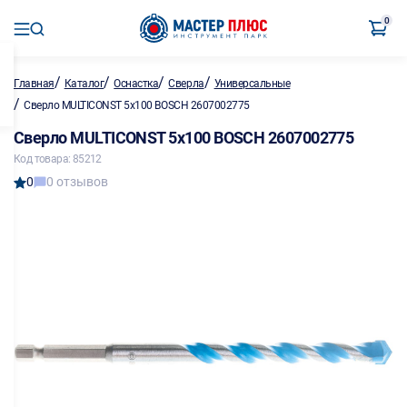
0
/
/
/
/
Главная
Каталог
Оснастка
Сверла
Универсальные
/
Сверло MULTICONST 5х100 BOSCH 2607002775
Сверло MULTICONST 5х100 BOSCH 2607002775
Код товара: 85212
0
0 отзывов