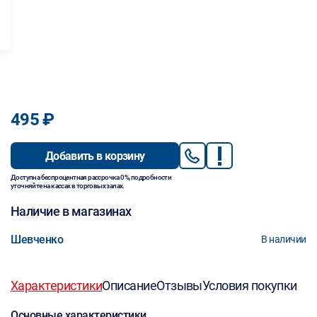
495 ₽
Добавить в корзину
Доступна беспроцентная рассрочка 0%, подробности
уточняйте на кассах в торговых залах.
Наличие в магазинах
Шевченко
В наличии
Характеристики
Описание
Отзывы
Условия покупки
Основные характеристики