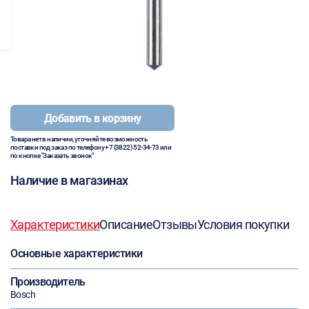
Добавить в корзину
Товара нет в наличии, уточняйте возможность
поставки под заказ по телефону
+7 (3822) 52-34-73
или
по кнопке "Заказать звонок"
Наличие в магазинах
Характеристики
Описание
Отзывы
Условия покупки
Основные характеристики
Производитель
Bosch