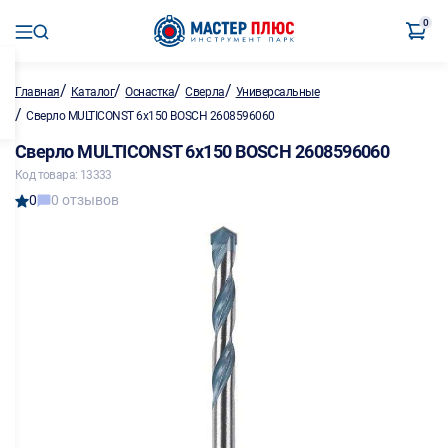
0
/
/
/
/
Главная
Каталог
Оснастка
Сверла
Универсальные
/
Сверло MULTICONST 6х150 BOSCH 2608596060
Сверло MULTICONST 6х150 BOSCH 2608596060
Код товара: 13333
0
0 отзывов