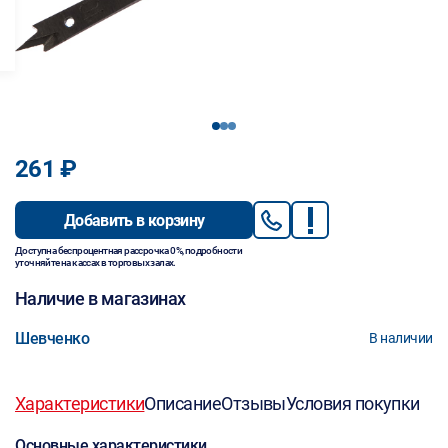
1
2
3
261 ₽
Добавить в корзину
Доступна беспроцентная рассрочка 0%, подробности
уточняйте на кассах в торговых залах.
Наличие в магазинах
Шевченко
В наличии
Характеристики
Описание
Отзывы
Условия покупки
Основные характеристики